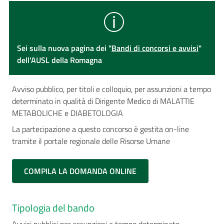
Sei sulla nuova pagina dei "
Bandi di concorsi e avvisi
"
dell'AUSL della Romagna
Avviso pubblico, per titoli e colloquio, per assunzioni a tempo
determinato in qualità di Dirigente Medico di MALATTIE
METABOLICHE e DIABETOLOGIA
La partecipazione a questo concorso è gestita on-line
tramite il portale regionale delle Risorse Umane
COMPILA LA DOMANDA ONLINE
Tipologia del bando