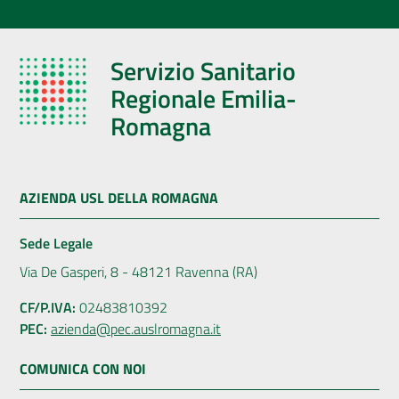
Servizio Sanitario
Regionale Emilia-
Romagna
AZIENDA USL DELLA ROMAGNA
Sede Legale
Via De Gasperi, 8 - 48121 Ravenna (RA)
CF/P.IVA:
02483810392
PEC:
azienda@pec.auslromagna.it
COMUNICA CON NOI