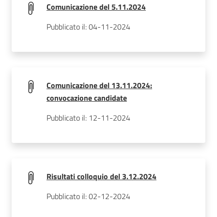
Comunicazione del 5.11.2024
Pubblicato il: 04-11-2024
Comunicazione del 13.11.2024:
convocazione candidate
Pubblicato il: 12-11-2024
Risultati colloquio del 3.12.2024
Pubblicato il: 02-12-2024