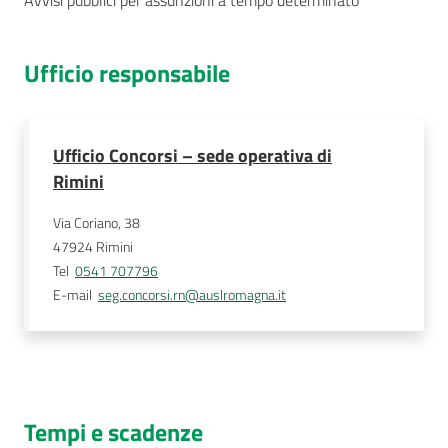
Avvisi pubblici per assunzioni a tempo determinato
Ufficio responsabile
Ufficio Concorsi – sede operativa di
Rimini
Via Coriano, 38
47924
Rimini
Tel
0541 707796
E-mail
seg.concorsi.rn@auslromagna.it
Tempi e scadenze