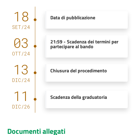
18
Data di pubblicazione
SET
/
24
03
21:59
-
Scadenza dei termini per
partecipare al bando
OTT
/
24
13
Chiusura del procedimento
DIC
/
24
11
Scadenza della graduatoria
DIC
/
26
Documenti allegati