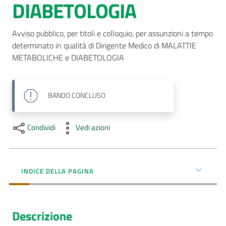
DIABETOLOGIA
AUSL
Comunica
Avviso pubblico, per titoli e colloquio, per assunzioni a tempo 
determinato in qualità di Dirigente Medico di MALATTIE 
METABOLICHE e DIABETOLOGIA
BANDO
CONCLUSO
Condividi
Vedi azioni
INDICE DELLA PAGINA
Descrizione