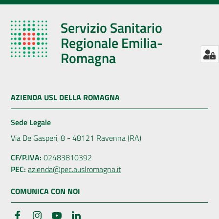
Servizio Sanitario
Regionale Emilia-
Romagna
AZIENDA USL DELLA ROMAGNA
Sede Legale
Via De Gasperi, 8 - 48121 Ravenna (RA)
CF/P.IVA:
02483810392
PEC:
azienda@pec.auslromagna.it
COMUNICA CON NOI
Facebook
Instagram
YouTube
LinkedIn