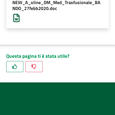
NEW_A_oline_DM_Med_Trasfusionale_BA
AUSL
NDO_27febb2020.doc
Comunica
Questa pagina ti è stata utile?