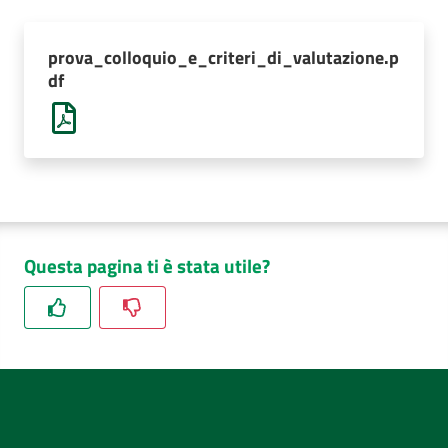
AUSL
Comunica
prova_colloquio_e_criteri_di_valutazione.p
df
Questa pagina ti è stata utile?