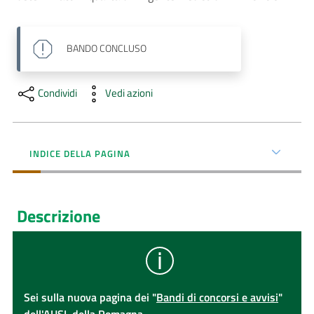
AUSL
Comunica
BANDO
CONCLUSO
Condividi
Vedi azioni
INDICE DELLA PAGINA
Descrizione
Sei sulla nuova pagina dei "
Bandi di concorsi e avvisi
"