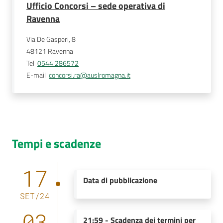
Ufficio Concorsi – sede operativa di
Ravenna
Via De Gasperi, 8
48121
Ravenna
Tel
0544 286572
E-mail
concorsi.ra@auslromagna.it
Tempi e scadenze
17
Data di pubblicazione
SET
/
24
03
21:59
-
Scadenza dei termini per