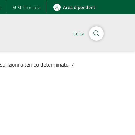
Area dipendenti
a
AUSL Comunica
Cerca
assunzioni a tempo determinato
/