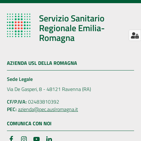
Servizio Sanitario
Regionale Emilia-
Romagna
AZIENDA USL DELLA ROMAGNA
Sede Legale
Via De Gasperi, 8 - 48121 Ravenna (RA)
CF/P.IVA:
02483810392
PEC:
azienda@pec.auslromagna.it
COMUNICA CON NOI
Facebook
Instagram
YouTube
LinkedIn