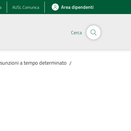
Area dipendenti
a
AUSL Comunica
Cerca
assunzioni a tempo determinato
/