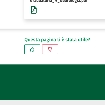
Graduatoria_A_Neurologia.pdf
Questa pagina ti è stata utile?