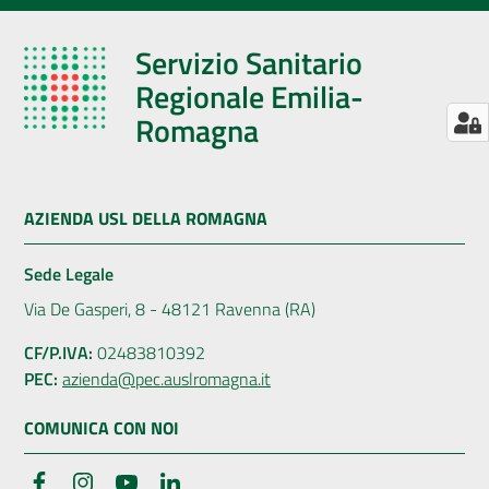
Servizio Sanitario
Regionale Emilia-
Romagna
AZIENDA USL DELLA ROMAGNA
Sede Legale
Via De Gasperi, 8 - 48121 Ravenna (RA)
CF/P.IVA:
02483810392
PEC:
azienda@pec.auslromagna.it
COMUNICA CON NOI
Facebook
Instagram
YouTube
LinkedIn