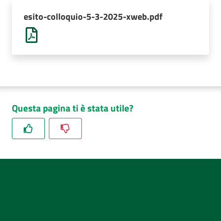
AUSL
esito-colloquio-5-3-2025-xweb.pdf
Comunica
Questa pagina ti è stata utile?