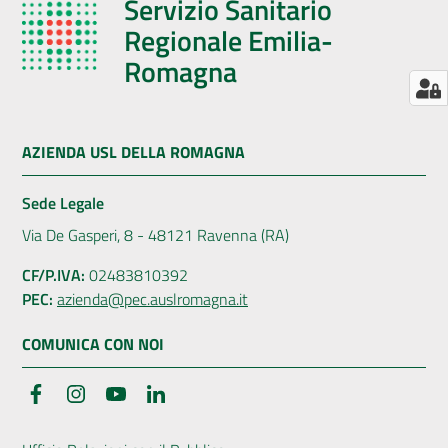
Servizio Sanitario
Regionale Emilia-
Romagna
AZIENDA USL DELLA ROMAGNA
Sede Legale
Via De Gasperi, 8 - 48121 Ravenna (RA)
CF/P.IVA:
02483810392
PEC:
azienda@pec.auslromagna.it
COMUNICA CON NOI
Facebook
Instagram
YouTube
LinkedIn