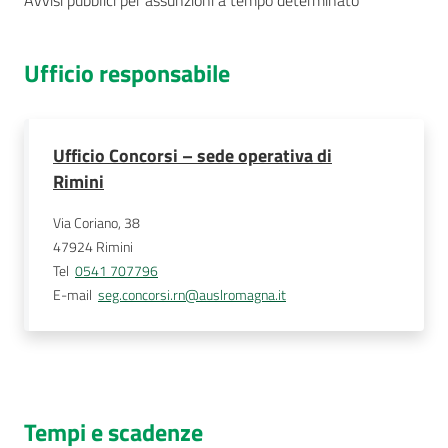
Avvisi pubblici per assunzioni a tempo determinato
Ufficio responsabile
Ufficio Concorsi – sede operativa di
Rimini
Via Coriano, 38
47924
Rimini
Tel
0541 707796
E-mail
seg.concorsi.rn@auslromagna.it
Tempi e scadenze