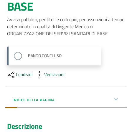
BASE
AUSL
Comunica
Avviso pubblico, per titoli e colloquio, per assunzioni a tempo 
determinato in qualità di Dirigente Medico di 
ORGANIZZAZIONE DEI SERVIZI SANITARI DI BASE
BANDO
CONCLUSO
Condividi
Vedi azioni
INDICE DELLA PAGINA
Descrizione