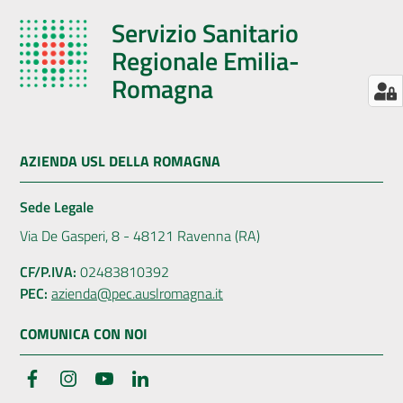
Servizio Sanitario
Regionale Emilia-
Romagna
AZIENDA USL DELLA ROMAGNA
Sede Legale
Via De Gasperi, 8 - 48121 Ravenna (RA)
CF/P.IVA:
02483810392
PEC:
azienda@pec.auslromagna.it
COMUNICA CON NOI
Facebook
Instagram
YouTube
LinkedIn