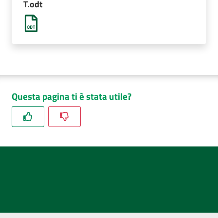
T.odt
AUSL
Comunica
Questa pagina ti è stata utile?