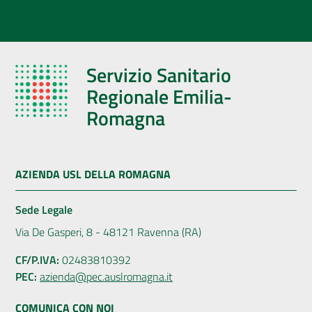
Servizio Sanitario
Regionale Emilia-
Romagna
AZIENDA USL DELLA ROMAGNA
Sede Legale
Via De Gasperi, 8 - 48121 Ravenna (RA)
CF/P.IVA:
02483810392
PEC:
azienda@pec.auslromagna.it
COMUNICA CON NOI