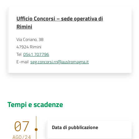
Ufficio Concorsi – sede operativa di
Rimini
Via Coriano, 38
47924
Rimini
Tel
0541 707796
E-mail
seg.concorsi.rn@auslromagna.it
Tempi e scadenze
07
Data di pubblicazione
AGO
/
24