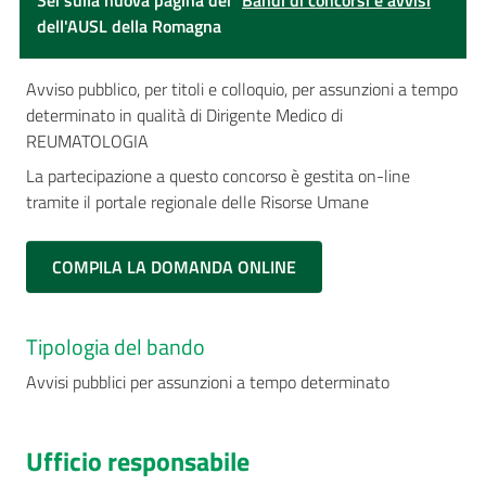
Sei sulla nuova pagina dei "
Bandi di concorsi e avvisi
"
dell'AUSL della Romagna
Avviso pubblico, per titoli e colloquio, per assunzioni a tempo
determinato in qualità di Dirigente Medico di
REUMATOLOGIA
La partecipazione a questo concorso è gestita on-line
tramite il portale regionale delle Risorse Umane
COMPILA LA DOMANDA ONLINE
Tipologia del bando
Avvisi pubblici per assunzioni a tempo determinato
Ufficio responsabile