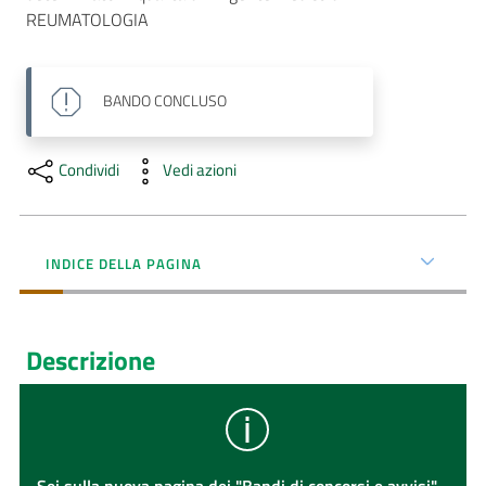
REUMATOLOGIA
AUSL
Comunica
BANDO
CONCLUSO
Condividi
Vedi azioni
INDICE DELLA PAGINA
Descrizione