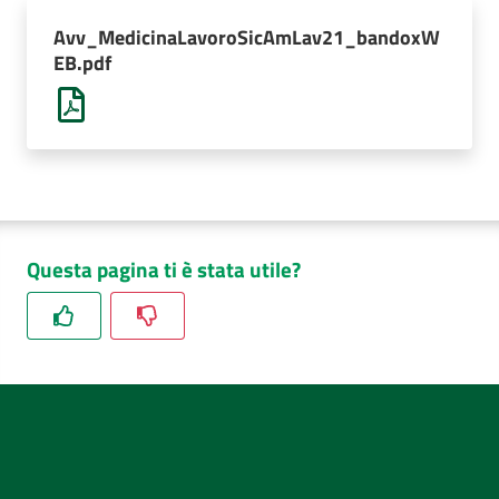
AUSL
Avv_MedicinaLavoroSicAmLav21_bandoxW
Comunica
EB.pdf
Questa pagina ti è stata utile?