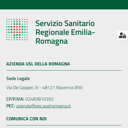
Servizio Sanitario
Regionale Emilia-
Romagna
AZIENDA USL DELLA ROMAGNA
Sede Legale
Via De Gasperi, 8 - 48121 Ravenna (RA)
CF/P.IVA:
02483810392
PEC:
azienda@pec.auslromagna.it
COMUNICA CON NOI