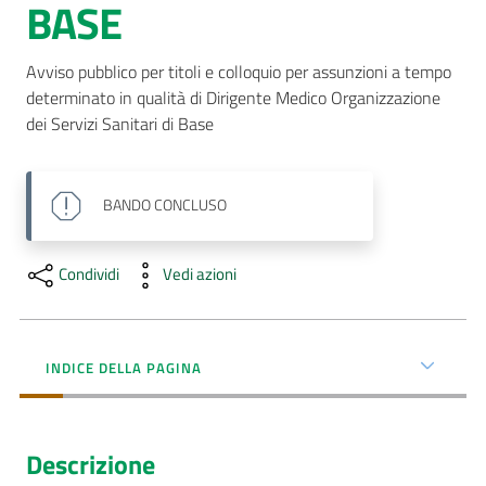
BASE
AUSL
Comunica
Avviso pubblico per titoli e colloquio per assunzioni a tempo 
determinato in qualità di Dirigente Medico Organizzazione 
dei Servizi Sanitari di Base
BANDO
CONCLUSO
Condividi
Vedi azioni
INDICE DELLA PAGINA
Descrizione