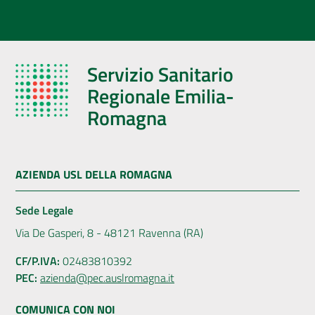
Servizio Sanitario
Regionale Emilia-
Romagna
AZIENDA USL DELLA ROMAGNA
Sede Legale
Via De Gasperi, 8 - 48121 Ravenna (RA)
CF/P.IVA:
02483810392
PEC:
azienda@pec.auslromagna.it
COMUNICA CON NOI