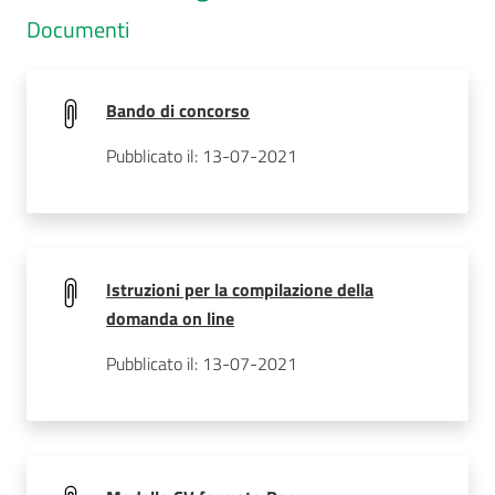
Documenti
Bando di concorso
Pubblicato il: 13-07-2021
Istruzioni per la compilazione della
domanda on line
Pubblicato il: 13-07-2021