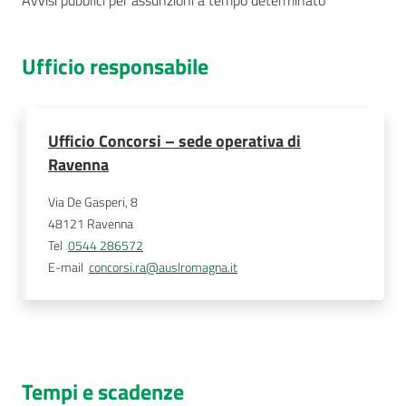
Avvisi pubblici per assunzioni a tempo determinato
Ufficio responsabile
Ufficio Concorsi – sede operativa di
Ravenna
Via De Gasperi, 8
48121
Ravenna
Tel
0544 286572
E-mail
concorsi.ra@auslromagna.it
Tempi e scadenze