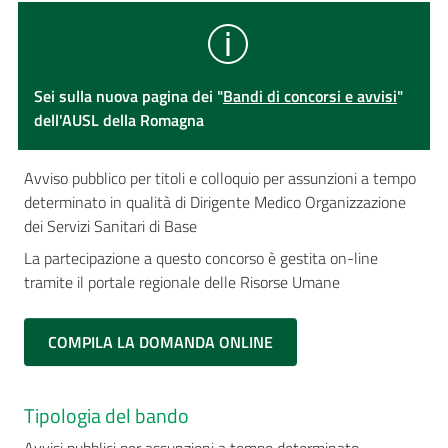
Sei sulla nuova pagina dei "
Bandi di concorsi e avvisi
"
dell'AUSL della Romagna
Avviso pubblico per titoli e colloquio per assunzioni a tempo
determinato in qualità di Dirigente Medico Organizzazione
dei Servizi Sanitari di Base
La partecipazione a questo concorso è gestita on-line
tramite il portale regionale delle Risorse Umane
COMPILA LA DOMANDA ONLINE
Tipologia del bando