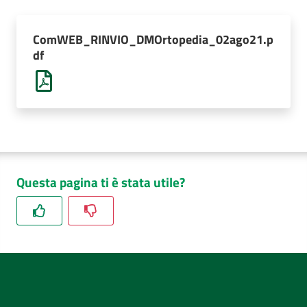
AUSL
Comunica
ComWEB_RINVIO_DMOrtopedia_02ago21.p
df
Questa pagina ti è stata utile?