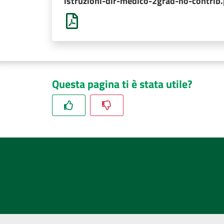
istruzioni-dir-medico-2grad-no-contrib.
Questa pagina ti è stata utile?