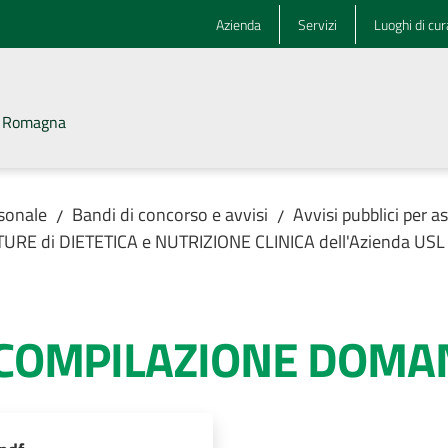
Azienda
Servizi
Luoghi di cur
la Romagna
rsonale
Bandi di concorso e avvisi
Avvisi pubblici per 
/
/
UTTURE di DIETETICA e NUTRIZIONE CLINICA dell'Azienda US
 COMPILAZIONE DOMA