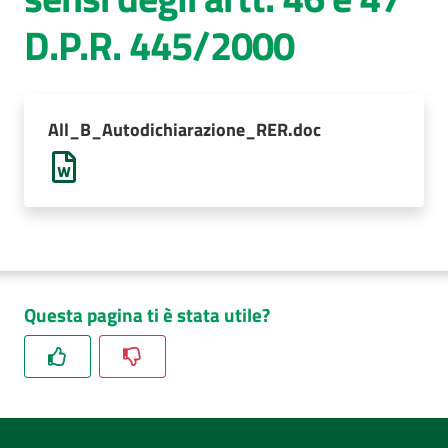
D.P.R. 445/2000
AUSL
Comunica
All_B_Autodichiarazione_RER.doc
Questa pagina ti è stata utile?