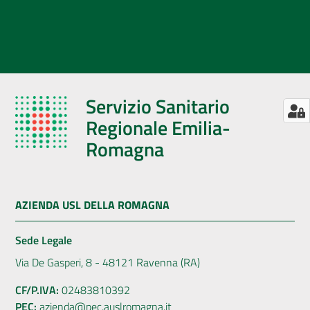
Servizio Sanitario
Regionale Emilia-
Romagna
AZIENDA USL DELLA ROMAGNA
Sede Legale
Via De Gasperi, 8 - 48121 Ravenna (RA)
CF/P.IVA:
02483810392
PEC:
azienda@pec.auslromagna.it