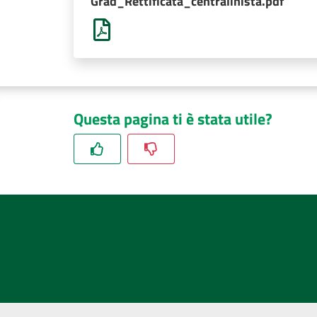
Grad_Rettificata_centralinista.pdf
Questa pagina ti è stata utile?