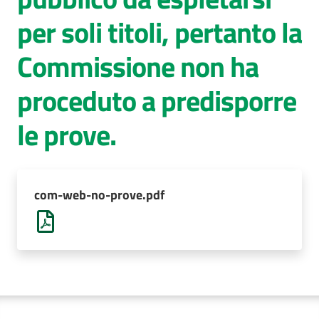
per soli titoli, pertanto la
AUSL
Comunica
Commissione non ha
proceduto a predisporre
le prove.
com-web-no-prove.pdf