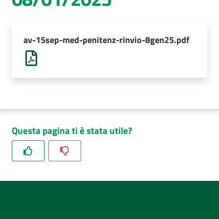
AUSL
Comunica
av-15sep-med-penitenz-rinvio-8gen25.pdf
Questa pagina ti è stata utile?