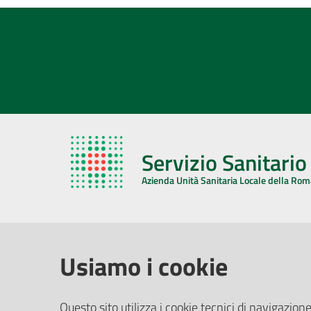
Servizio Sanitari
Azienda Unità Sanitaria Locale della Ro
AZIENDA USL DELLA ROMAGNA
COMUNI
Usiamo i cookie
Sede Legale
Face
Questo sito utilizza i cookie tecnici di navigazione
Via De Gasperi, 8 - 48121 Ravenna (RA)