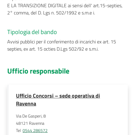
E LA TRANSIZIONE DIGITALE ai sensi dell' art.15-septies,
2° comma, del D. Lgs n. 502/1992 e s.m.e i.
Tipologia del bando
Avvisi pubblici per il conferimento di incarichi ex art. 15
septies, ex art. 15 octies D.Lgs 502/92 e s.m.i.
Ufficio responsabile
Ufficio Concorsi – sede operativa di
Ravenna
Via De Gasperi, 8
48121
Ravenna
Tel
0544 286572