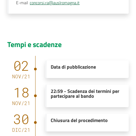
E-mail
concorsi.ra@auslromagna.it
Tempi e scadenze
02
Data di pubblicazione
NOV
/
21
18
22:59
-
Scadenza dei termini per
partecipare al bando
NOV
/
21
30
Chiusura del procedimento
DIC
/
21