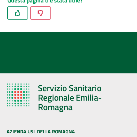
Questa pagina ti è stata utile?
Servizio Sanitario
Regionale Emilia-
Romagna
AZIENDA USL DELLA ROMAGNA