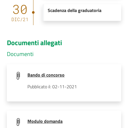
30
Scadenza della graduatoria
DIC
/
21
Documenti allegati
Documenti
Bando di concorso
Pubblicato il: 02-11-2021
Modulo domanda