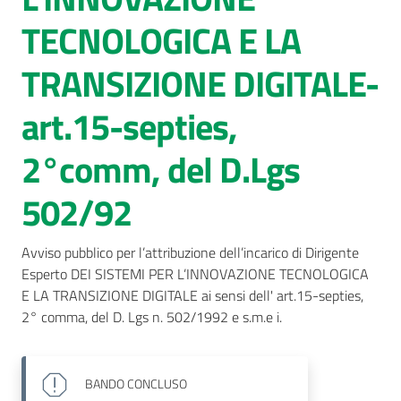
TECNOLOGICA E LA
AUSL
Comunica
TRANSIZIONE DIGITALE-
art.15-septies,
2°comm, del D.Lgs
502/92
Avviso pubblico per l’attribuzione dell’incarico di Dirigente 
Esperto DEI SISTEMI PER L’INNOVAZIONE TECNOLOGICA 
E LA TRANSIZIONE DIGITALE ai sensi dell' art.15-septies, 
2° comma, del D. Lgs n. 502/1992 e s.m.e i.
BANDO
CONCLUSO