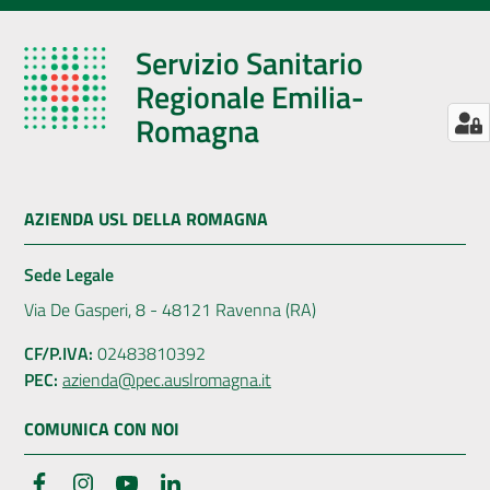
Servizio Sanitario
Regionale Emilia-
Romagna
AZIENDA USL DELLA ROMAGNA
Sede Legale
Via De Gasperi, 8 - 48121 Ravenna (RA)
CF/P.IVA:
02483810392
PEC:
azienda@pec.auslromagna.it
COMUNICA CON NOI
Facebook
Instagram
YouTube
LinkedIn