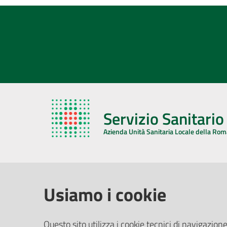
Servizio Sanitari
Azienda Unità Sanitaria Locale della Ro
AZIENDA USL DELLA ROMAGNA
COMUNI
Usiamo i cookie
Sede Legale
Face
Questo sito utilizza i cookie tecnici di navigazione
Via De Gasperi, 8 - 48121 Ravenna (RA)