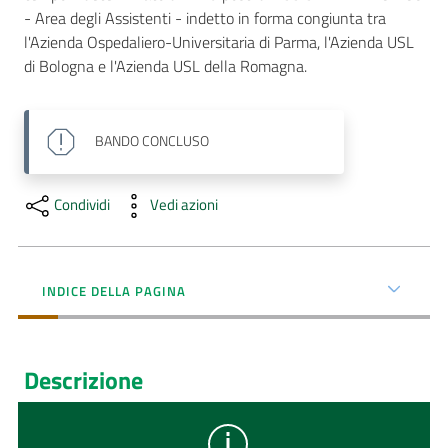
- Area degli Assistenti - indetto in forma congiunta tra 
AUSL
l'Azienda Ospedaliero-Universitaria di Parma, l'Azienda USL 
Comunica
di Bologna e l'Azienda USL della Romagna.
BANDO
CONCLUSO
Condividi
Vedi azioni
INDICE DELLA PAGINA
Descrizione