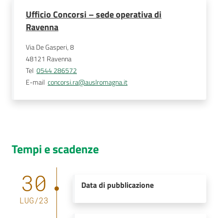
Ufficio Concorsi – sede operativa di
Ravenna
Via De Gasperi, 8
48121
Ravenna
Tel
0544 286572
E-mail
concorsi.ra@auslromagna.it
Tempi e scadenze
30
Data di pubblicazione
LUG
/
23