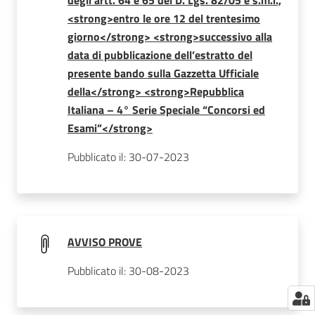
degli artt. 64 e 65 del D. Lgs. 82/05 e s.m.i.,
<strong>entro le ore 12 del trentesimo
giorno</strong> <strong>successivo alla
data di pubblicazione dell’estratto del
presente bando sulla Gazzetta Ufficiale
della</strong> <strong>Repubblica
Italiana – 4° Serie Speciale “Concorsi ed
Esami”</strong>
Pubblicato il: 30-07-2023
AVVISO PROVE
Pubblicato il: 30-08-2023