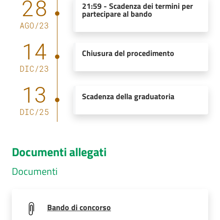
28
21:59
-
Scadenza dei termini per
partecipare al bando
AGO
/
23
14
Chiusura del procedimento
DIC
/
23
13
Scadenza della graduatoria
DIC
/
25
Documenti allegati
Documenti
Bando di concorso