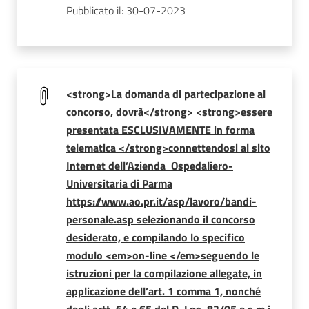
Pubblicato il: 30-07-2023
<strong>La domanda di partecipazione al
concorso, dovrà</strong> <strong>essere
presentata ESCLUSIVAMENTE in forma
telematica </strong>connettendosi al sito
Internet dell’Azienda Ospedaliero-
Universitaria di Parma
https://www.ao.pr.it/asp/lavoro/bandi-
personale.asp selezionando il concorso
desiderato, e compilando lo specifico
modulo <em>on-line </em>seguendo le
istruzioni per la compilazione allegate, in
applicazione dell’art. 1 comma 1, nonché