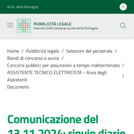
Vai al contenuto
Vai alla navigazione
Vai al footer
AUSL della Romagna
Pubblicità
legale
PUBBLICITÀ LEGALE
Azienda
Azienda Unità Sanitaria Locale della Romagna
Unità
Sanitaria
Locale della
Romagna
Home
/
Pubblicità legale
/
Selezioni del personale
/
Bandi di concorso e avvisi
/
Concorsi pubblici per assunzioni a tempo indeterminato
/
ASSISTENTE TECNICO ELETTRICISTA - Area degli
/
Assistenti
Azienda
Documenti
Servizi
Comunicazione del
Luoghi di
cura
13.11.2024: rinvio diario