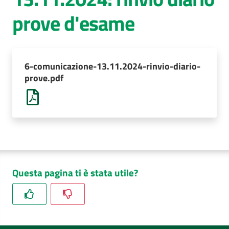
prove d'esame
AUSL
Comunica
6-comunicazione-13.11.2024-rinvio-diario-
prove.pdf
Questa pagina ti è stata utile?