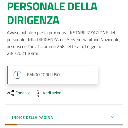
PERSONALE DELLA
AUSL
DIRIGENZA
Comunica
Avviso pubblico per la procedura di STABILIZZAZIONE del 
personale della DIRIGENZA del Servizio Sanitario Nazionale, 
ai sensi dell'art. 1, comma 268, lettera b, Legge n. 
234/2021 e smi
BANDO
CONCLUSO
Condividi
Vedi azioni
INDICE DELLA PAGINA