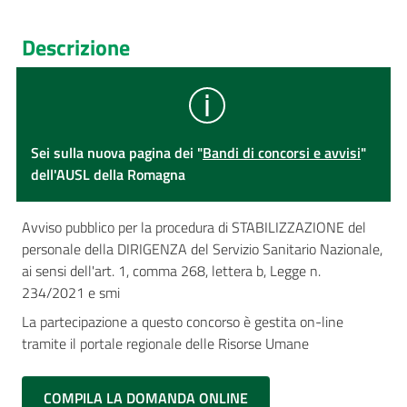
Descrizione
Sei sulla nuova pagina dei "
Bandi di concorsi e avvisi
"
dell'AUSL della Romagna
Avviso pubblico per la procedura di STABILIZZAZIONE del
personale della DIRIGENZA del Servizio Sanitario Nazionale,
ai sensi dell'art. 1, comma 268, lettera b, Legge n.
234/2021 e smi
La partecipazione a questo concorso è gestita on-line
tramite il portale regionale delle Risorse Umane
COMPILA LA DOMANDA ONLINE