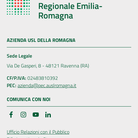
Regionale Emilia-
Romagna
AZIENDA USL DELLA ROMAGNA
Sede Legale
Via De Gasperi, 8 - 48121 Ravenna (RA)
CF/P.IVA:
02483810392
PEC:
azienda@pec.auslromagna.it
COMUNICA CON NOI
Facebook
Instagram
YouTube
LinkedIn
Ufficio Relazioni con il Pubblico