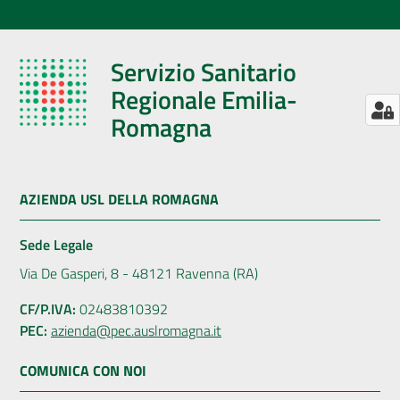
Servizio Sanitario
Regionale Emilia-
Romagna
AZIENDA USL DELLA ROMAGNA
Sede Legale
Via De Gasperi, 8 - 48121 Ravenna (RA)
CF/P.IVA:
02483810392
PEC:
azienda@pec.auslromagna.it
COMUNICA CON NOI