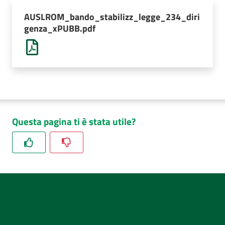
AUSL
AUSLROM_bando_stabilizz_legge_234_diri
Comunica
genza_xPUBB.pdf
Questa pagina ti è stata utile?