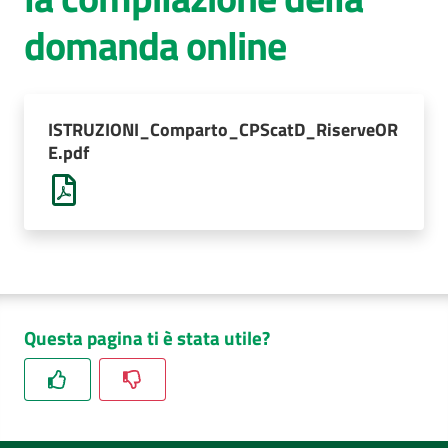
domanda online
AUSL
Comunica
ISTRUZIONI_Comparto_CPScatD_RiserveOR
E.pdf
Questa pagina ti è stata utile?