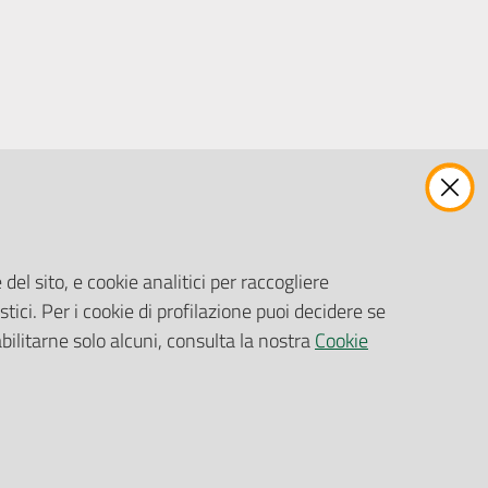
ENTI, IMPRESE E PARTNER
Fatturazione Elettronica
Gare e Appalti
del sito, e cookie analitici per raccogliere
Richiesta Patrocinio
stici. Per i cookie di profilazione puoi decidere se
abilitarne solo alcuni, consulta la nostra
Cookie