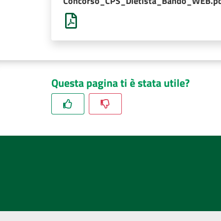
Concorso_CPS_Dietista_Bando_WEB.p
Questa pagina ti è stata utile?