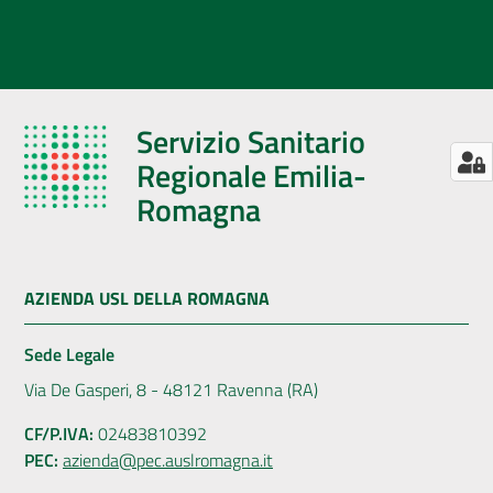
Servizio Sanitario
Regionale Emilia-
Romagna
AZIENDA USL DELLA ROMAGNA
Sede Legale
Via De Gasperi, 8 - 48121 Ravenna (RA)
CF/P.IVA:
02483810392
PEC:
azienda@pec.auslromagna.it