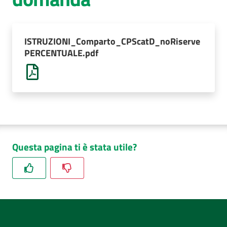
AUSL
Comunica
ISTRUZIONI_Comparto_CPScatD_noRiserve
PERCENTUALE.pdf
Questa pagina ti è stata utile?