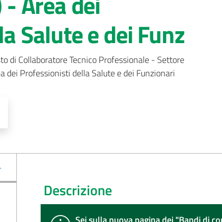
- Area dei
la Salute e dei Funz
to di Collaboratore Tecnico Professionale - Settore 
i Professionisti della Salute e dei Funzionari
Descrizione
Sei sulla nuova pagina dei "
Bandi di co