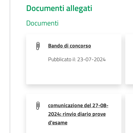
Documenti allegati
Documenti
Bando di concorso
Pubblicato il: 23-07-2024
comunicazione del 27-08-
2024: rinvio diario prove
d'esame