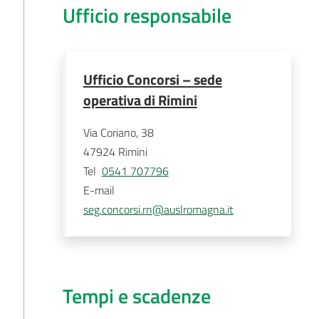
Ufficio responsabile
Ufficio Concorsi – sede
operativa di Rimini
Via Coriano, 38
47924
Rimini
Tel
0541 707796
E-mail
seg.concorsi.rn@auslromagna.it
Tempi e scadenze