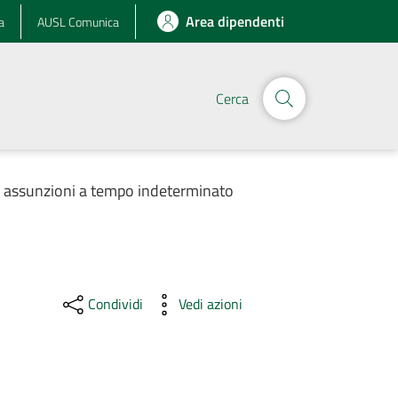
Area dipendenti
a
AUSL Comunica
Cerca
r assunzioni a tempo indeterminato
Condividi
Vedi azioni