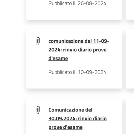
Pubblicato il: 26-08-2024
comunicazione del 11-09-
2024: rinvio diario prove
d'esame
Pubblicato il: 10-09-2024
Comunicazione del
30.09.2024: rinvio diario
prove d'esame