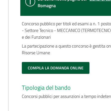
Romagna
Concorso pubblico per titoli ed esami a n. 1 post
- Settore Tecnico - MECCANICO (TERMOTECNICO) -
e dei Funzionari
La partecipazione a questo concorso è gestita on-l
Risorse Umane
COMPILA LA DOMANDA ONLINE
Tipologia del bando
Concorsi pubblici per assunzioni a tempo indete