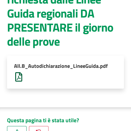
Guida regionali DA
AUSL
Comunica
PRESENTARE il giorno
delle prove
All.B_Autodichiarazione_LineeGuida.pdf
Questa pagina ti è stata utile?