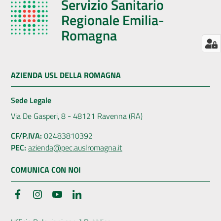
Servizio Sanitario
Regionale Emilia-
Romagna
AZIENDA USL DELLA ROMAGNA
Sede Legale
Via De Gasperi, 8 - 48121 Ravenna (RA)
CF/P.IVA:
02483810392
PEC:
azienda@pec.auslromagna.it
COMUNICA CON NOI
Facebook
Instagram
YouTube
LinkedIn