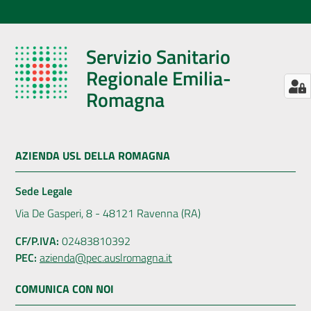
Servizio Sanitario
Regionale Emilia-
Romagna
AZIENDA USL DELLA ROMAGNA
Sede Legale
Via De Gasperi, 8 - 48121 Ravenna (RA)
CF/P.IVA:
02483810392
PEC:
azienda@pec.auslromagna.it
COMUNICA CON NOI