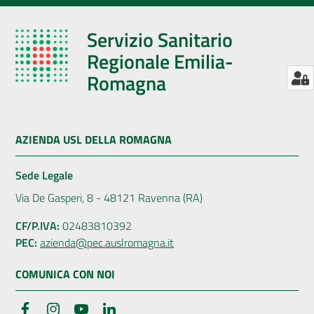
Servizio Sanitario
Regionale Emilia-
Romagna
AZIENDA USL DELLA ROMAGNA
Sede Legale
Via De Gasperi, 8 - 48121 Ravenna (RA)
CF/P.IVA:
02483810392
PEC:
azienda@pec.auslromagna.it
COMUNICA CON NOI
Facebook
Instagram
YouTube
LinkedIn