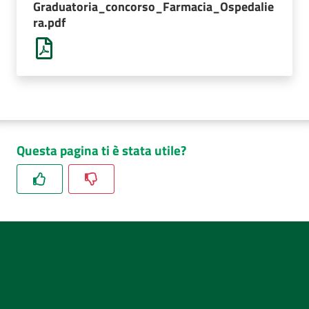
Graduatoria_concorso_Farmacia_Ospedalie
AUSL
ra.pdf
Comunica
Questa pagina ti è stata utile?