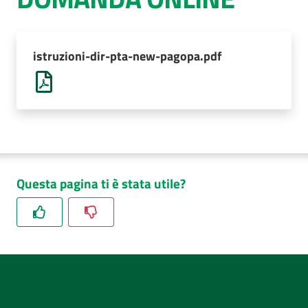
AUSL
Comunica
istruzioni-dir-pta-new-pagopa.pdf
Questa pagina ti è stata utile?