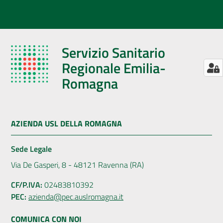
Servizio Sanitario
Regionale Emilia-
Romagna
AZIENDA USL DELLA ROMAGNA
Sede Legale
Via De Gasperi, 8 - 48121 Ravenna (RA)
CF/P.IVA:
02483810392
PEC:
azienda@pec.auslromagna.it
COMUNICA CON NOI