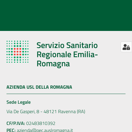
Servizio Sanitario
Regionale Emilia-
Romagna
AZIENDA USL DELLA ROMAGNA
Sede Legale
Via De Gasperi, 8 - 48121 Ravenna (RA)
CF/P.IVA:
02483810392
PEC:
azienda@pec.auslromagna.it