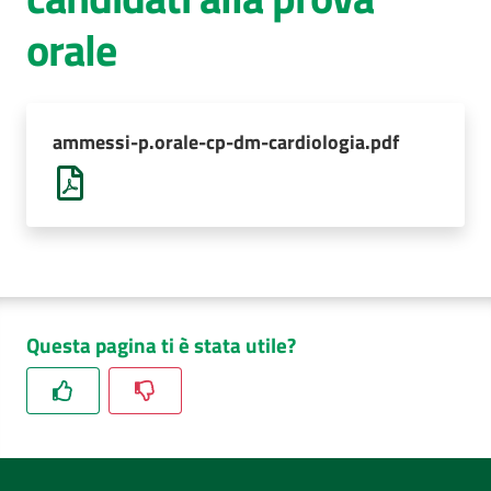
orale
AUSL
Comunica
ammessi-p.orale-cp-dm-cardiologia.pdf
Questa pagina ti è stata utile?