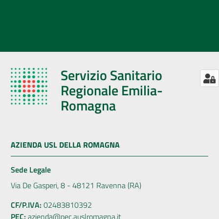
Servizio Sanitario
Regionale Emilia-
Romagna
AZIENDA USL DELLA ROMAGNA
Sede Legale
Via De Gasperi, 8 - 48121 Ravenna (RA)
CF/P.IVA:
02483810392
PEC:
azienda@pec.auslromagna.it