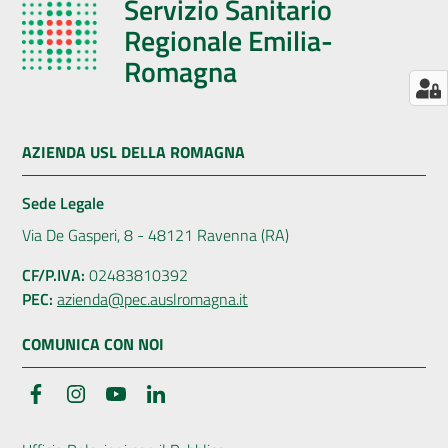
Servizio Sanitario
Regionale Emilia-
Romagna
AZIENDA USL DELLA ROMAGNA
Sede Legale
Via De Gasperi, 8 - 48121 Ravenna (RA)
CF/P.IVA:
02483810392
PEC:
azienda@pec.auslromagna.it
COMUNICA CON NOI
Facebook
Instagram
YouTube
LinkedIn