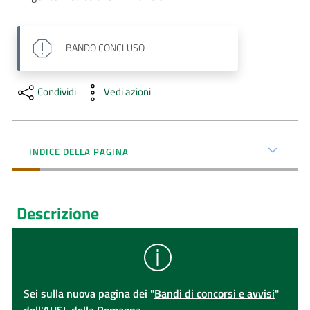
AUSL
Comunica
BANDO
CONCLUSO
Condividi
Vedi azioni
INDICE DELLA PAGINA
Descrizione
Sei sulla nuova pagina dei "
Bandi di concorsi e avvisi
"