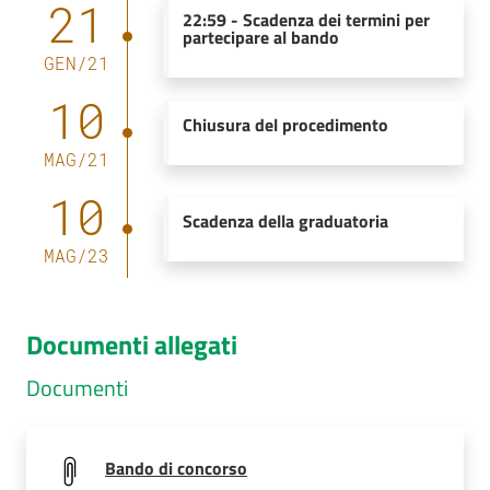
21
22:59
-
Scadenza dei termini per
partecipare al bando
GEN
/
21
10
Chiusura del procedimento
MAG
/
21
10
Scadenza della graduatoria
MAG
/
23
Documenti allegati
Documenti
Bando di concorso