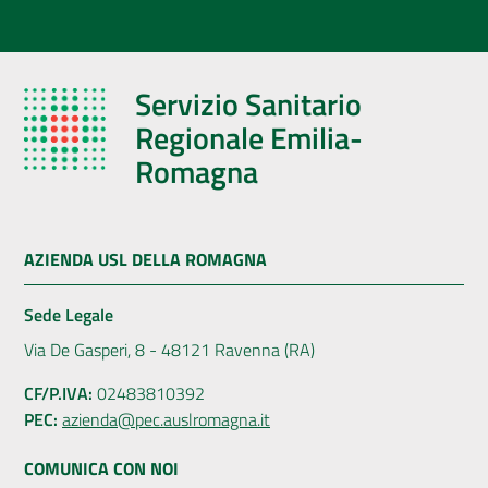
Servizio Sanitario
Regionale Emilia-
Romagna
AZIENDA USL DELLA ROMAGNA
Sede Legale
Via De Gasperi, 8 - 48121 Ravenna (RA)
CF/P.IVA:
02483810392
PEC:
azienda@pec.auslromagna.it
COMUNICA CON NOI