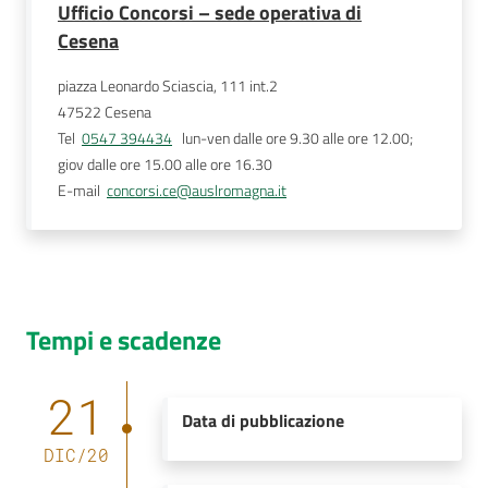
Ufficio Concorsi – sede operativa di
Cesena
piazza Leonardo Sciascia, 111 int.2
47522
Cesena
Tel
0547 394434
   lun-ven dalle ore 9.30 alle ore 12.00; 
giov dalle ore 15.00 alle ore 16.30 
E-mail
concorsi.ce@auslromagna.it
Tempi e scadenze
21
Data di pubblicazione
DIC
/
20