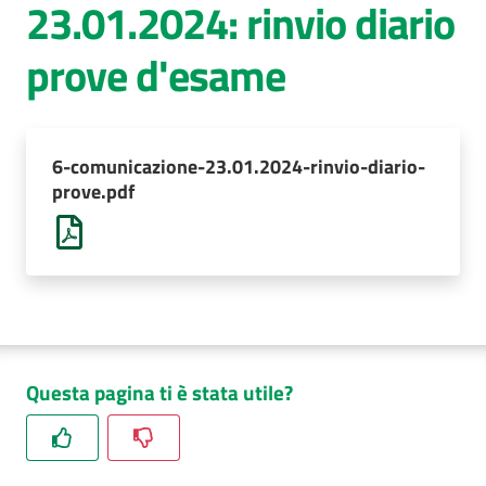
23.01.2024: rinvio diario
AUSL
prove d'esame
Comunica
6-comunicazione-23.01.2024-rinvio-diario-
prove.pdf
Questa pagina ti è stata utile?