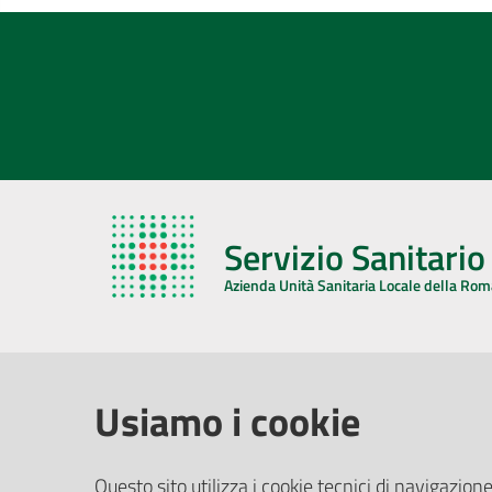
Servizio Sanitari
Azienda Unità Sanitaria Locale della Ro
AZIENDA USL DELLA ROMAGNA
COMUNI
Usiamo i cookie
Sede Legale
Face
Questo sito utilizza i cookie tecnici di navigazione
Via De Gasperi, 8 - 48121 Ravenna (RA)