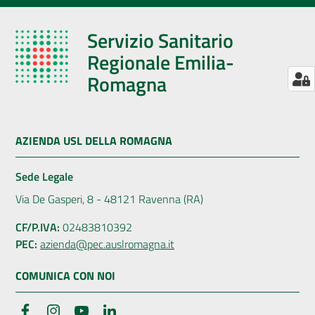
Servizio Sanitario
Regionale Emilia-
Romagna
AZIENDA USL DELLA ROMAGNA
Sede Legale
Via De Gasperi, 8 - 48121 Ravenna (RA)
CF/P.IVA:
02483810392
PEC:
azienda@pec.auslromagna.it
COMUNICA CON NOI
Facebook
Instagram
YouTube
LinkedIn