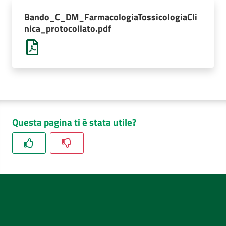
AUSL
Bando_C_DM_FarmacologiaTossicologiaCli
Comunica
nica_protocollato.pdf
Questa pagina ti è stata utile?