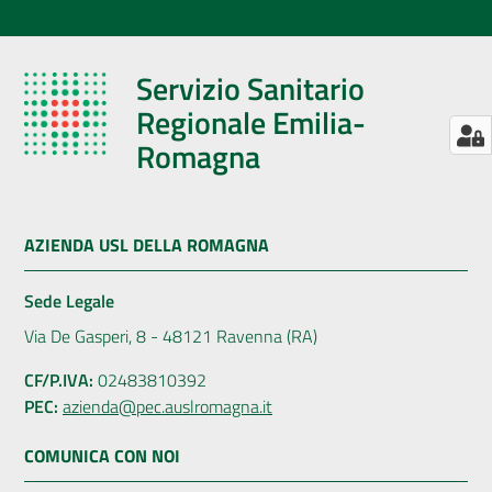
Servizio Sanitario
Regionale Emilia-
Romagna
AZIENDA USL DELLA ROMAGNA
Sede Legale
Via De Gasperi, 8 - 48121 Ravenna (RA)
CF/P.IVA:
02483810392
PEC:
azienda@pec.auslromagna.it
COMUNICA CON NOI