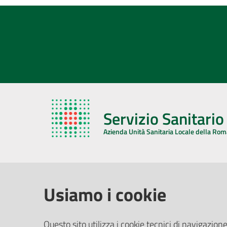
Servizio Sanitari
Azienda Unità Sanitaria Locale della Ro
AZIENDA USL DELLA ROMAGNA
COMUNI
Usiamo i cookie
Sede Legale
Face
Questo sito utilizza i cookie tecnici di navigazione
Via De Gasperi, 8 - 48121 Ravenna (RA)