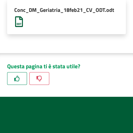
AUSL
Conc_DM_Geriatria_18feb21_CV_ODT.odt
Comunica
Questa pagina ti è stata utile?