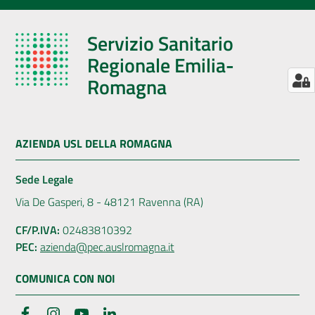
Servizio Sanitario
Regionale Emilia-
Romagna
AZIENDA USL DELLA ROMAGNA
Sede Legale
Via De Gasperi, 8 - 48121 Ravenna (RA)
CF/P.IVA:
02483810392
PEC:
azienda@pec.auslromagna.it
COMUNICA CON NOI
Facebook
Instagram
YouTube
LinkedIn