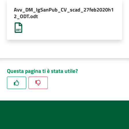
AUSL
Avv_DM_IgSanPub_CV_scad_27feb2020h1
Comunica
2_ODT.odt
Questa pagina ti è stata utile?