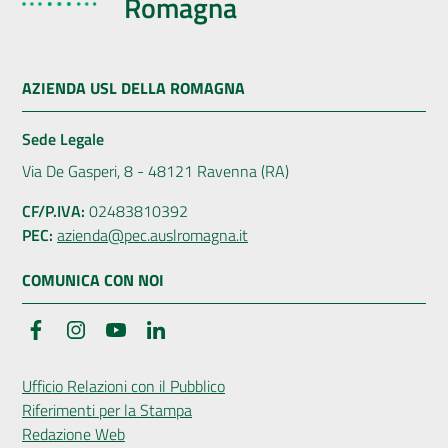
Romagna
AZIENDA USL DELLA ROMAGNA
Sede Legale
Via De Gasperi, 8 - 48121 Ravenna (RA)
CF/P.IVA:
02483810392
PEC:
azienda@pec.auslromagna.it
COMUNICA CON NOI
Facebook
Instagram
YouTube
LinkedIn
Ufficio Relazioni con il Pubblico
Riferimenti per la Stampa
Redazione Web