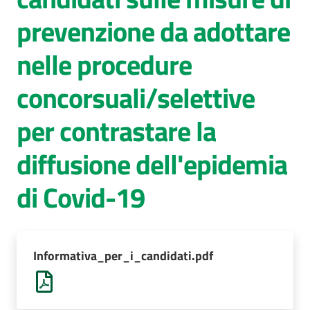
prevenzione da adottare
AUSL
Comunica
nelle procedure
concorsuali/selettive
per contrastare la
diffusione dell'epidemia
di Covid-19
Informativa_per_i_candidati.pdf