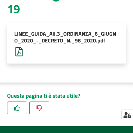
19
LINEE_GUIDA_All.3_ORDINANZA_6_GIUGN
O_2020_-_DECRETO_N._98_2020.pdf
Questa pagina ti è stata utile?