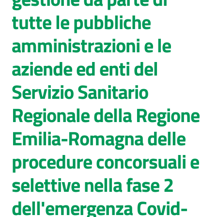
tutte le pubbliche
AUSL
Comunica
amministrazioni e le
aziende ed enti del
Servizio Sanitario
Regionale della Regione
Emilia-Romagna delle
procedure concorsuali e
selettive nella fase 2
dell'emergenza Covid-